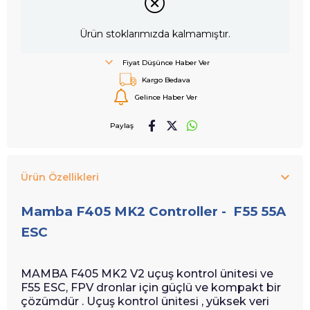
Ürün stoklarımızda kalmamıştır.
Fiyat Düşünce Haber Ver
Kargo Bedava
Gelince Haber Ver
Paylaş
Ürün Özellikleri
Mamba F405 MK2 Controller -
F55 55A
ESC
MAMBA F405 MK2 V2 uçuş kontrol ünitesi ve
F55 ESC, FPV dronlar için güçlü ve kompakt bir
çözümdür . Uçuş kontrol ünitesi , yüksek veri