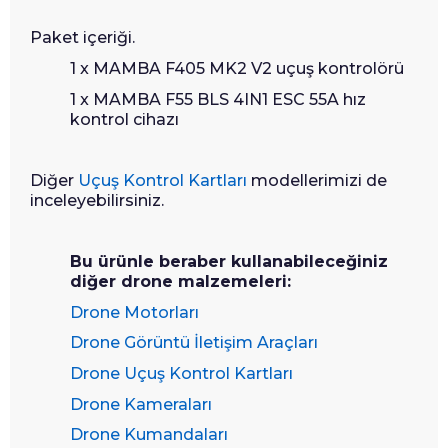
Paket içeriği.
1 x MAMBA F405 MK2 V2 uçuş kontrolörü
1 x MAMBA F55 BLS 4IN1 ESC 55A hız
kontrol cihazı
Diğer
Uçuş Kontrol Kartları
modellerimizi de
inceleyebilirsiniz.
Bu ürünle beraber kullanabileceğiniz
diğer drone malzemeleri:
Drone Motorları
Drone Görüntü İletişim Araçları
Drone Uçuş Kontrol Kartları
Drone Kameraları
Drone Kumandaları