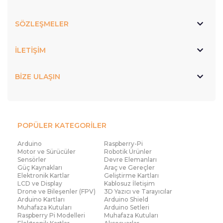
SÖZLEŞMELER
İLETİŞİM
BİZE ULAŞIN
POPÜLER KATEGORİLER
Arduino
Raspberry-Pi
Motor ve Sürücüler
Robotik Ürünler
Sensörler
Devre Elemanları
Güç Kaynakları
Araç ve Gereçler
Elektronik Kartlar
Geliştirme Kartları
LCD ve Display
Kablosuz İletişim
Drone ve Bileşenler (FPV)
3D Yazıcı ve Tarayıcılar
Arduino Kartları
Arduino Shield
Muhafaza Kutuları
Arduino Setleri
Raspberry Pi Modelleri
Muhafaza Kutuları