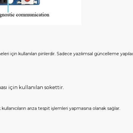
 için kullanılan pinlerdir. Sadece yazılımsal güncelleme yapılac
ı için kullanılan sokettir.
llanıcıların arıza tespit işlemleri yapmasına olanak sağlar.