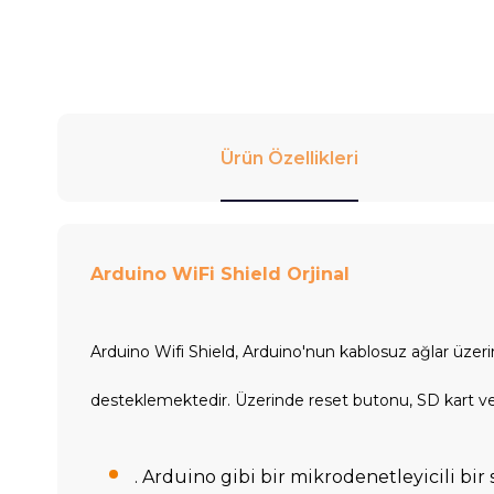
Ürün Özellikleri
Arduino WiFi Shield
Orjinal
Arduino Wifi Shield, Arduino'nun kablosuz ağlar üzer
desteklemektedir. Üzerinde reset butonu, SD kart ve U
. Arduino gibi bir mikrodenetleyicili bi