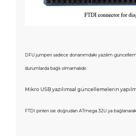
DFU jumperi sadece donanımdaki yazılım güncellemeleri
durumlarda bağlı olmamalıdır.
Mikro USB yazılımsal güncellemelerin yapılmas
FTDI pinleri ise doğrudan ATmega 32U ya bağlanarak ku