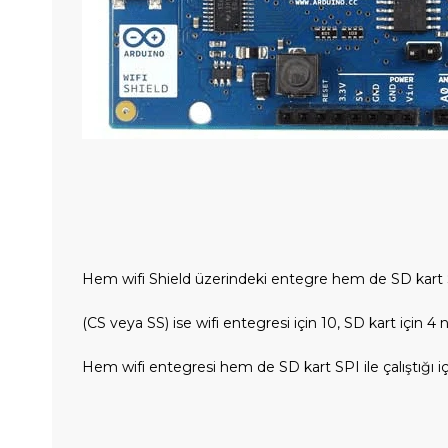
Hem wifi Shield üzerindeki entegre hem de SD kart SPI 
(CS veya SS) ise wifi entegresi için 10, SD kart için 4 
Hem wifi entegresi hem de SD kart SPI ile çalıştığı iç