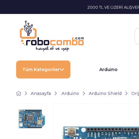
2000 TL VE ÜZERİ ALIŞV
Tüm Kategoriler
Arduino
Anasayfa
Arduino
Arduino Shield
Ori