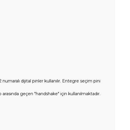
maralı dijital pinler kullanılır. Entegre seçim pini
uino arasında geçen "handshake" için kullanılmaktadır.