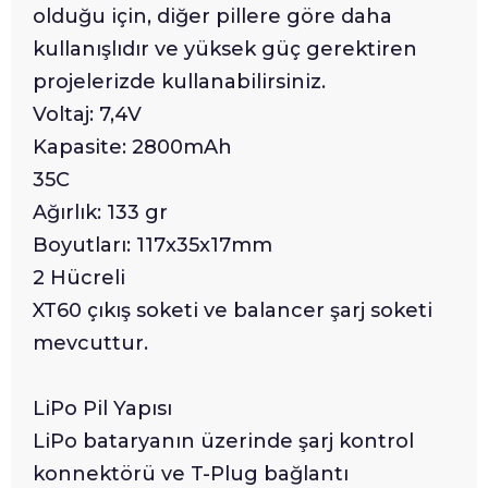
olduğu için, diğer pillere göre daha
kullanışlıdır ve yüksek güç gerektiren
projelerizde kullanabilirsiniz.
Voltaj: 7,4V
Kapasite: 2800mAh
35C
Ağırlık: 133 gr
Boyutları: 117x35x17mm
2 Hücreli
XT60 çıkış soketi ve balancer şarj soketi
mevcuttur.
LiPo Pil Yapısı
LiPo bataryanın üzerinde şarj kontrol
konnektörü ve T-Plug bağlantı