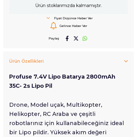
Ürün stoklarımızda kalmamıştır.
Fiyat Düşünce Haber Ver
Gelince Haber Ver
Paylaş
Ürün Özellikleri
Profuse 7.4V Lipo Batarya 2800mAh
35C- 2s Lipo Pil
Drone, Model uçak, Multikopter,
Helikopter, RC Araba ve çeşitli
robotlarınız için kullanabileceğiniz ideal
bir Lipo pildir. Yüksek akım değeri