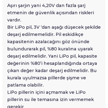
Aşırı şarjın yani 4,20V dan fazla şarj
etmenin de güvenlik açısından riskleri
vardır.
Bir LiPo pil, 3V ‘dan aşağı düşecek şekilde
deşarj edilmemelidir. Pil eskidikçe
kapasitenin azalacağını göz önünde
bulundurarak pil, %80 kuralına uyarak
deşarj edilmelidir. Yani LiPo pil, kapasite
değerinin %80’i hesaplandığında ortaya
çıkan değer kadar deşarj edilmelidir. Bu
kurala uyulmazsa pillerde şişme ve
patlama olabilir.
LiPo pillerin içini açmamak ve LiPo
pillerin su ile temasına izin vermemek
gerekir