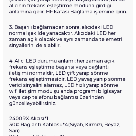
alıcının frekans eşleştirme moduna girdiği
anlamına gelir. HF kafası Bağlama işlemine girin.
3. Başarılı bağlamadan sonra, alıcıdaki LED
normal şekilde yanacaktır. Alıcıdaki LED her
zaman açık olacak ve aynı zamanda telemetri
sinyallerini de alabilir.
4. Alıcı LED durumu anlamı: her zaman açık
frekans eşleştirme başarısı veya bağlantı
iletişimi normaldir, LED çift yanıp sönme
frekans eşleştirmesidir, LED yavaş yanıp sönme
verici sinyalini alamaz, LED hızlı yanıp sönme
wifi iletişim modu şu anda programı bilgisayar
veya cep telefonu bağlantısı üzerinden
güncelleyebilirsiniz.
2400RX Alıcısı*1
30# Bağlantı Kablosu*4(Siyah, Kırmızı, Beyaz,
Sarı)