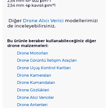
2,54 mm 4P düz pim*1
2,54 mm 4p kavisli pim*1
Diğer
Drone Alıcı Verici
modellerimizi
de inceleyebilirsiniz.
Bu ürünle beraber kullanabileceğiniz diğer
drone malzemeleri:
Drone Motorları
Drone Görüntü İletişim Araçları
Drone Uçuş Kontrol Kartları
Drone Kameraları
Drone Kumandaları
Drone Gözlükleri
Drone Alıcı Vericiler
Drone Antenleri