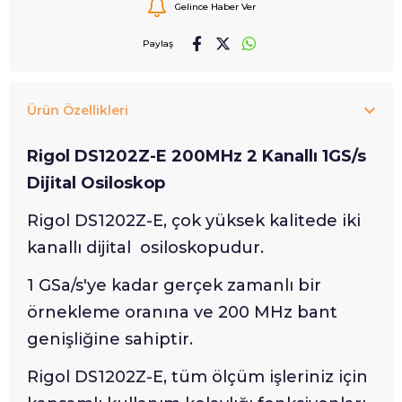
Gelince Haber Ver
Paylaş
Ürün Özellikleri
Rigol DS1202Z-E 200MHz 2 Kanallı 1GS/s
Dijital Osiloskop
Rigol DS1202Z-E, çok yüksek kalitede iki
kanallı dijital osiloskopudur.
1 GSa/s'ye kadar gerçek zamanlı bir
örnekleme oranına ve 200 MHz bant
genişliğine sahiptir.
Rigol DS1202Z-E, tüm ölçüm işleriniz için