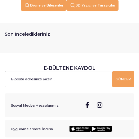
Drone ve Bileşenler
3D Yazıcı ve Tarayıcılar
Son İnceledikleriniz
E-BÜLTENE KAYDOL
GÖNDER
Sosyal Medya Hesaplarımız
Uygulamalarımızı İndirin