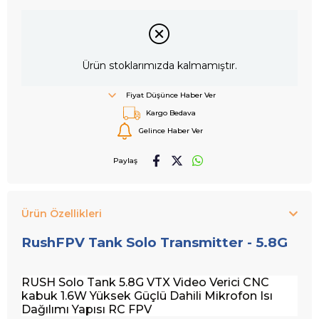
Ürün stoklarımızda kalmamıştır.
Fiyat Düşünce Haber Ver
Kargo Bedava
Gelince Haber Ver
Paylaş
Ürün Özellikleri
RushFPV Tank Solo Transmitter - 5.8G
RUSH Solo Tank 5.8G VTX Video Verici CNC
kabuk 1.6W Yüksek Güçlü Dahili Mikrofon Isı
Dağılımı Yapısı RC FPV