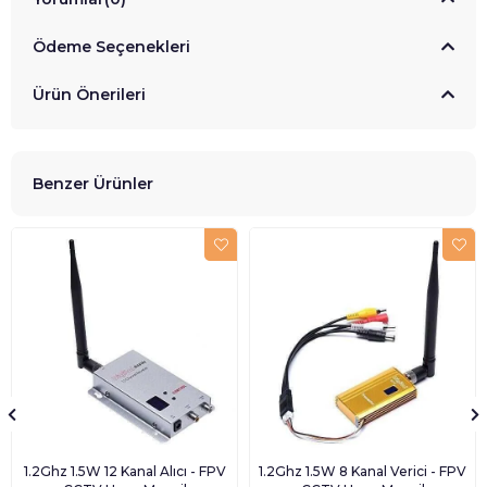
Ödeme Seçenekleri
Ürün Önerileri
Benzer Ürünler
1.2Ghz 1.5W 12 Kanal Alıcı - FPV
1.2Ghz 1.5W 8 Kanal Verici - FPV