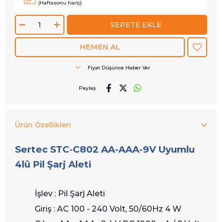
(Haftasonu hariç)
Fiyat Düşünce Haber Ver
Paylaş
Ürün Özellikleri
Sertec STC-C802 AA-AAA-9V Uyumlu
4lü Pil Şarj Aleti
İşlev : Pil Şarj Aleti
Giriş : AC 100 - 240 Volt, 50/60Hz 4 W