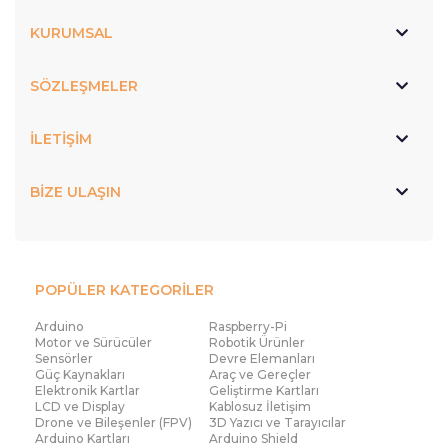
KURUMSAL
SÖZLEŞMELER
İLETİŞİM
BİZE ULAŞIN
POPÜLER KATEGORİLER
Arduino
Raspberry-Pi
Motor ve Sürücüler
Robotik Ürünler
Sensörler
Devre Elemanları
Güç Kaynakları
Araç ve Gereçler
Elektronik Kartlar
Geliştirme Kartları
LCD ve Display
Kablosuz İletişim
Drone ve Bileşenler (FPV)
3D Yazıcı ve Tarayıcılar
Arduino Kartları
Arduino Shield