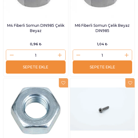
M4 Fiberli Somun DIN985 Çelik
M6 Fiberli Somun Çelik Beyaz
Beyaz
DIN985
0,96 ₺
1,04 ₺
SEPETE EKLE
SEPETE EKLE