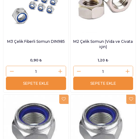
M3 Çelik Fiberli Somun DIN985
M2 Çelik Somun (Vida ve Civata
için)
0,90 ₺
1,20 ₺
SEPETE EKLE
SEPETE EKLE