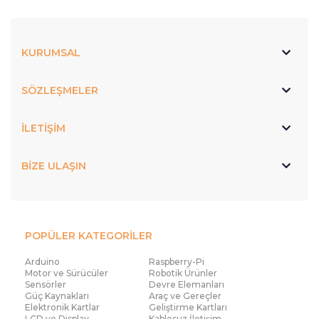
KURUMSAL
SÖZLEŞMELER
İLETİŞİM
BİZE ULAŞIN
POPÜLER KATEGORİLER
Arduino
Raspberry-Pi
Motor ve Sürücüler
Robotik Ürünler
Sensörler
Devre Elemanları
Güç Kaynakları
Araç ve Gereçler
Elektronik Kartlar
Geliştirme Kartları
LCD ve Display
Kablosuz İletişim