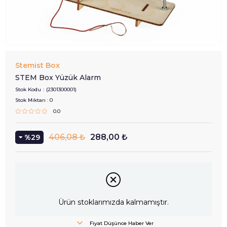
Stemist Box
STEM Box Yüzük Alarm
Stok Kodu
(2301300001)
Stok Miktarı
:
0
0.0
406,08 ₺
288,00 ₺
29
Ürün stoklarımızda kalmamıştır.
Fiyat Düşünce Haber Ver