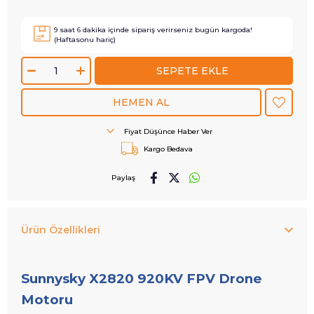
9
saat
6
dakika içinde sipariş verirseniz
bugün
kargoda!
(Haftasonu hariç)
Fiyat Düşünce Haber Ver
Kargo Bedava
Paylaş
Ürün Özellikleri
Sunnysky X2820 920KV FPV Drone
Motoru