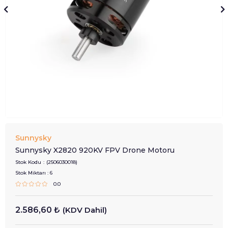
Sunnysky
Sunnysky X2820 920KV FPV Drone Motoru
Stok Kodu
(2506030018)
Stok Miktarı
:
6
0.0
2.586,60 ₺
(KDV Dahil)