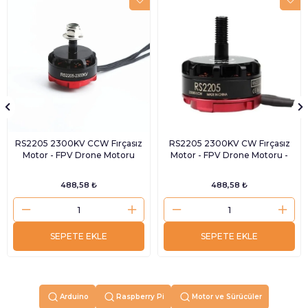
RS2205 2300KV CCW Fırçasız
RS2205 2300KV CW Fırçasız
Motor - FPV Drone Motoru
Motor - FPV Drone Motoru -
488,58 ₺
488,58 ₺
SEPETE EKLE
SEPETE EKLE
Arduino
Raspberry Pi
Motor ve Sürücüler