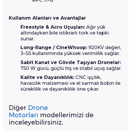
APC 11×8
Kullanım Alanları ve Avantajlar
Freestyle & Acro Uçuşları:
Ağır yük
altındayken bile istikrarlı tork ve tepki
sunar.
Long-Range / CineWhoop:
920KV değeri,
3–5S kullanımında yüksek verimlilik sağlar.
Sabit Kanat ve Gövde Taşıyan Dronelar:
750 W gücü, güçlü itiş ve stabil uçuş sağlar.
Kalite ve Dayanıklılık:
CNC işçilik,
havacılık malzemesi ve el sarmalı bobin ile
süreklilik ve dayanıklılık öne çıkar.
Diğer
Drone
Motorları
modellerimizi de
inceleyebilirsiniz.