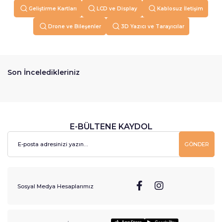
Geliştirme Kartları
LCD ve Display
Kablosuz İletişim
Drone ve Bileşenler
3D Yazıcı ve Tarayıcılar
Son İnceledikleriniz
E-BÜLTENE KAYDOL
GÖNDER
Sosyal Medya Hesaplarımız