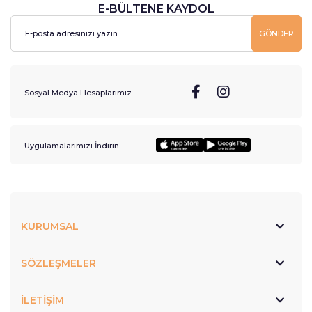
E-BÜLTENE KAYDOL
GÖNDER
Sosyal Medya Hesaplarımız
Uygulamalarımızı İndirin
KURUMSAL
SÖZLEŞMELER
İLETİŞİM