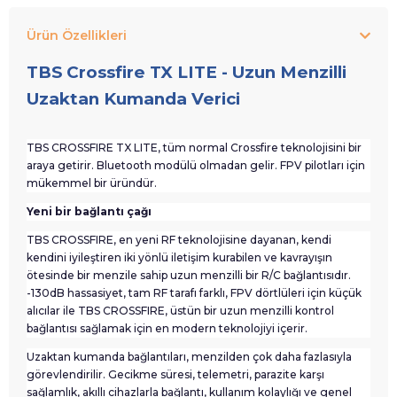
Ürün Özellikleri
TBS Crossfire TX LITE - Uzun Menzilli
Uzaktan Kumanda Verici
TBS CROSSFIRE TX LITE, tüm normal Crossfire teknolojisini bir
araya getirir. Bluetooth modülü olmadan gelir. FPV pilotları için
mükemmel bir üründür.
Yeni bir bağlantı çağı
TBS CROSSFIRE, en yeni RF teknolojisine dayanan, kendi
kendini iyileştiren iki yönlü iletişim kurabilen ve kavrayışın
ötesinde bir menzile sahip uzun menzilli bir R/C bağlantısıdır.
-130dB hassasiyet, tam RF tarafı farklı, FPV dörtlüleri için küçük
alıcılar ile TBS CROSSFIRE, üstün bir uzun menzilli kontrol
bağlantısı sağlamak için en modern teknolojiyi içerir.
Uzaktan kumanda bağlantıları, menzilden çok daha fazlasıyla
görevlendirilir. Gecikme süresi, telemetri, parazite karşı
sağlamlık, akıllı cihazlarla bağlantı, kullanım kolaylığı ve genel