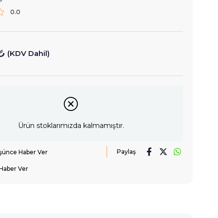
0.0
₺
(KDV Dahil)
Ürün stoklarımızda kalmamıştır.
Paylaş
üşünce Haber Ver
Haber Ver