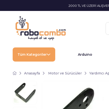
2000 TL VE ÜZERİ ALIŞV
Tüm Kategoriler
Arduino
Anasayfa
Motor ve Sürücüler
Yardımcı Ap