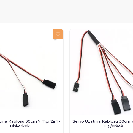
ma Kablosu 30cm Y Tipi 2in1 -
Servo Uzatma Kablosu 30cm Y 
Dişi/erkek
Dişi/erkek