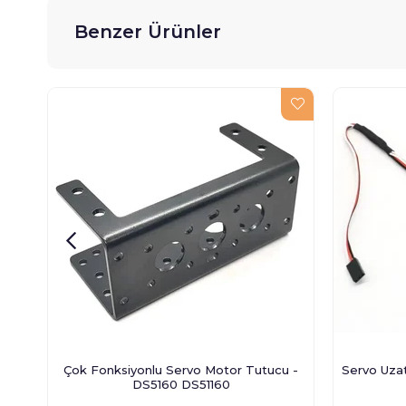
Benzer Ürünler
Çok Fonksiyonlu Servo Motor Tutucu -
Servo Uzat
DS5160 DS51160