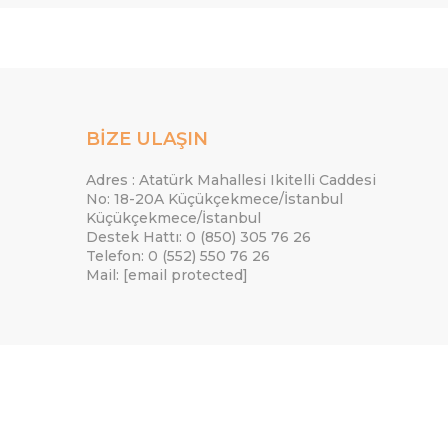
BİZE ULAŞIN
Adres : Atatürk Mahallesi Ikitelli Caddesi
No: 18-20A Küçükçekmece/İstanbul
Küçükçekmece/İstanbul
Destek Hattı: 0 (850) 305 76 26
Telefon: 0 (552) 550 76 26
Mail:
[email protected]