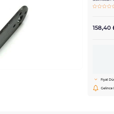
158,40 
Fiyat D
Gelince 