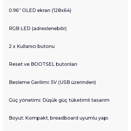
0.96” OLED ekran (128x64)
RGB LED (adreslenebilir)
2 x Kullanıcı butonu
Reset ve BOOTSEL butonları
Besleme Gerilimi: 5V (USB üzerinden)
Güç yönetimi: Düşük güç tüketimli tasarım
Boyut: Kompakt, breadboard uyumlu yapı