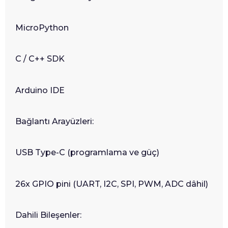
MicroPython
C / C++ SDK
Arduino IDE
Bağlantı Arayüzleri:
USB Type-C (programlama ve güç)
26x GPIO pini (UART, I2C, SPI, PWM, ADC dâhil)
Dahili Bileşenler: