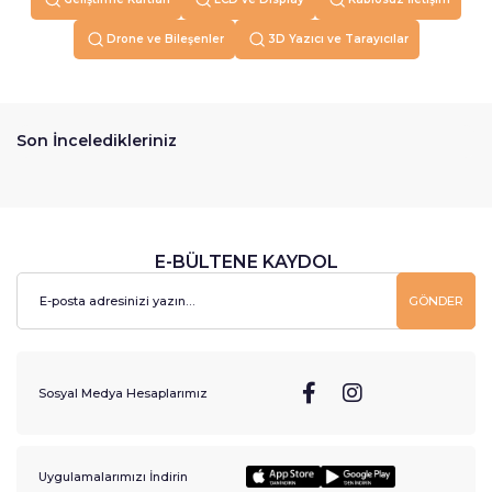
Drone ve Bileşenler
3D Yazıcı ve Tarayıcılar
Son İnceledikleriniz
E-BÜLTENE KAYDOL
GÖNDER
Sosyal Medya Hesaplarımız
Uygulamalarımızı İndirin