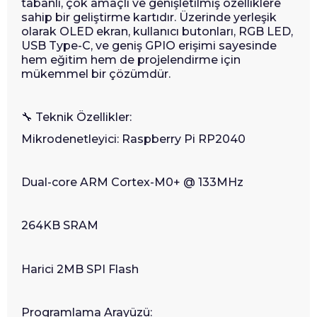
tabanlı, çok amaçlı ve genişletilmiş özelliklere
sahip bir geliştirme kartıdır. Üzerinde yerleşik
olarak OLED ekran, kullanıcı butonları, RGB LED,
USB Type-C, ve geniş GPIO erişimi sayesinde
hem eğitim hem de projelendirme için
mükemmel bir çözümdür.
🔧
Teknik Özellikler:
Mikrodenetleyici: Raspberry Pi RP2040
Dual-core ARM Cortex-M0+ @ 133MHz
264KB SRAM
Harici 2MB SPI Flash
Programlama Arayüzü: