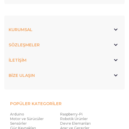
KURUMSAL
SÖZLEŞMELER
İLETİŞİM
BİZE ULAŞIN
POPÜLER KATEGORİLER
Arduino
Raspberry-Pi
Motor ve Sürücüler
Robotik Ürünler
Sensörler
Devre Elemanları
Güç Kaynakları
Araç ve Gereçler