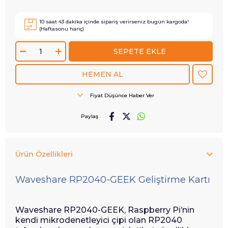
10
saat
43
dakika içinde sipariş verirseniz
bugün
kargoda!
(Haftasonu hariç)
Fiyat Düşünce Haber Ver
Paylaş
Ürün Özellikleri
Waveshare RP2040-GEEK Geliştirme Kartı
Waveshare RP2040-GEEK, Raspberry Pi’nin
kendi mikrodenetleyici çipi olan RP2040