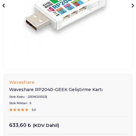
Waveshare
Waveshare RP2040-GEEK Geliştirme Kartı
Stok Kodu
(2504020023)
Stok Miktarı
:
6
5.0
633,60 ₺
(KDV Dahil)