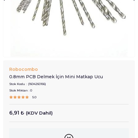
Robocombo
0.8mm PCB Delmek İçin Mini Matkap Ucu
Stok Kodu
(1604260166)
Stok Miktarı
:
0
5.0
6,91 ₺
(KDV Dahil)