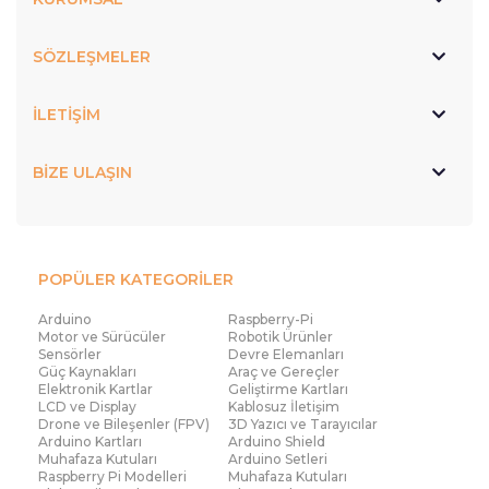
SÖZLEŞMELER
İLETİŞİM
BİZE ULAŞIN
POPÜLER KATEGORİLER
Arduino
Raspberry-Pi
Motor ve Sürücüler
Robotik Ürünler
Sensörler
Devre Elemanları
Güç Kaynakları
Araç ve Gereçler
Elektronik Kartlar
Geliştirme Kartları
LCD ve Display
Kablosuz İletişim
Drone ve Bileşenler (FPV)
3D Yazıcı ve Tarayıcılar
Arduino Kartları
Arduino Shield
Muhafaza Kutuları
Arduino Setleri
Raspberry Pi Modelleri
Muhafaza Kutuları