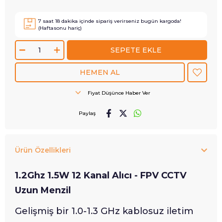
7
saat
18
dakika içinde sipariş verirseniz
bugün
kargoda!
(Haftasonu hariç)
Fiyat Düşünce Haber Ver
Paylaş
Ürün Özellikleri
1.2Ghz 1.5W 12 Kanal Alıcı - FPV CCTV
Uzun Menzil
Gelişmiş bir 1.0-1.3 GHz kablosuz iletim