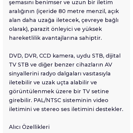
şemasını benimser ve uzun bir iletim
aralığının (içeride 80 metre menzil, açık
alan daha uzağa iletecek, çevreye bağlı
olarak), parazit önleyici ve yüksek
hareketlilik avantajlarına sahiptir.
DVD, DVR, CCD kamera, uydu STB, dijital
TV STB ve diğer benzer cihazların AV
sinyallerini radyo dalgaları vasıtasıyla
iletebilir ve uzak uçta alabilir ve
görüntülenmek üzere bir TV setine
girebilir. PAL/NTSC sisteminin video
iletimini ve stereo ses iletimini destekler.
Alıcı Özellikleri