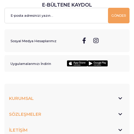
E-BÜLTENE KAYDOL
GÖNDER
Sosyal Medya Hesaplarımız
Uygulamalarımızı İndirin
KURUMSAL
SÖZLEŞMELER
İLETİŞİM