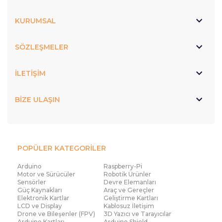
KURUMSAL
SÖZLEŞMELER
İLETİŞİM
BİZE ULAŞIN
POPÜLER KATEGORİLER
Arduino
Raspberry-Pi
Motor ve Sürücüler
Robotik Ürünler
Sensörler
Devre Elemanları
Güç Kaynakları
Araç ve Gereçler
Elektronik Kartlar
Geliştirme Kartları
LCD ve Display
Kablosuz İletişim
Drone ve Bileşenler (FPV)
3D Yazıcı ve Tarayıcılar
Arduino Kartları
Arduino Shield