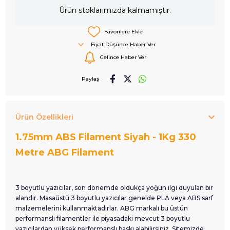
Ürün stoklarımızda kalmamıştır.
Favorilere Ekle
Fiyat Düşünce Haber Ver
Gelince Haber Ver
Paylaş
Ürün Özellikleri
1.75mm ABS Filament Siyah - 1Kg 330
Metre ABG Filament
3 boyutlu yazıcılar, son dönemde oldukça yoğun ilgi duyulan bir
alandır. Masaüstü 3 boyutlu yazıcılar genelde PLA veya ABS sarf
malzemelerini kullanmaktadırlar. ABG markalı bu üstün
performanslı filamentler ile piyasadaki mevcut 3 boyutlu
yazıcılardan yüksek performanslı baskı alabilirsiniz. Sitemizde