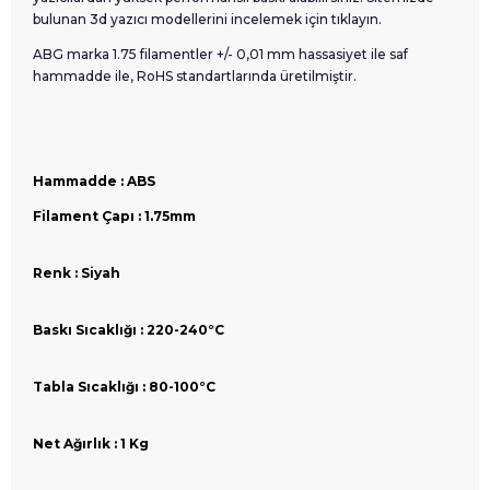
bulunan 3d yazıcı modellerini incelemek için tıklayın.
ABG marka 1.75 filamentler +/- 0,01 mm hassasiyet ile saf
hammadde ile, RoHS standartlarında üretilmiştir.
Hammadde : ABS
Filament Çapı : 1.75mm
Renk : Siyah
Baskı Sıcaklığı : 220-240°C
Tabla Sıcaklığı : 80-100°C
Net Ağırlık : 1 Kg