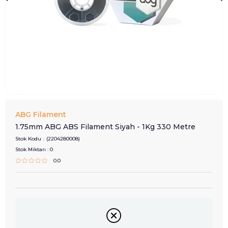
ABG Filament
1.75mm ABG ABS Filament Siyah - 1Kg 330 Metre
Stok Kodu
(2204280008)
Stok Miktarı
:
0
0.0