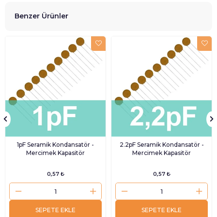
Benzer Ürünler
1pF Seramik Kondansatör -
2.2pF Seramik Kondansatör -
Mercimek Kapasitör
Mercimek Kapasitör
0,57 ₺
0,57 ₺
SEPETE EKLE
SEPETE EKLE