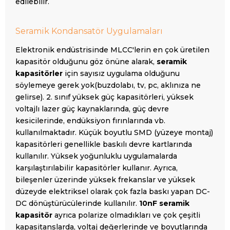
edilebilir.
Seramik Kondansatör Uygulamaları
Elektronik endüstrisinde MLCC'lerin en çok üretilen
kapasitör olduğunu göz önüne alarak,
seramik
kapasitörler
için sayısız uygulama olduğunu
söylemeye gerek yok(buzdolabı, tv, pc, aklınıza ne
gelirse). 2. sınıf yüksek güç kapasitörleri, yüksek
voltajlı lazer güç kaynaklarında, güç devre
kesicilerinde, endüksiyon fırınlarında vb.
kullanılmaktadır. Küçük boyutlu SMD (yüzeye montaj)
kapasitörleri genellikle baskılı devre kartlarında
kullanılır. Yüksek yoğunluklu uygulamalarda
karşılaştırılabilir kapasitörler kullanır. Ayrıca,
bileşenler üzerinde yüksek frekanslar ve yüksek
düzeyde elektriksel olarak çok fazla baskı yapan DC-
DC dönüştürücülerinde kullanılır.
10nF seramik
kapasitör
ayrıca polarize olmadıkları ve çok çeşitli
kapasitanslarda, voltaj değerlerinde ve boyutlarında