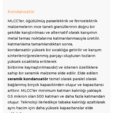
Kondansatör
MLCC'ler, öğütülmüş paraelektrik ve ferroelektrik
malzemelerin ince taneli granüllerinin doğru bir
şekilde karıştırılması ve alternatif olarak karışımın
metal temas noktalarına katmanlanmasıyla üretilir.
Katmanlama tamamlandıktan sonra,
kondansatör yüksek bir sıcaklığa getirilir ve karışım
sinterlenir(preslenmiş parçayı oluşturan tozların
yüksek sıcaklıkta eritilerek
birbirine
kaynaştırılmasıdır) ve istenen özelliklere
sahip bir seramik malzeme elde edilir. Elde edilen
seramik kondansatör
temel olarak paralel olarak
bağlanmış birçok kapasitörden oluşur ve kapasitansı
arttırır. MLCC'ler minimum katman kalınlığı yaklaşık
0.5 mikron olan 500 katman ve daha fazla katmandan
oluşur. Teknoloji ilerledikçe tabaka kalınlığı azaltılarak
aynı hacim için daha yüksek kapasitanslar elde