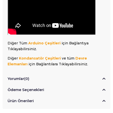
Diğer Tüm
Arduino Çeşitleri
için Bağlantıya
Tıklayabilirsiniz.
Diğer
Kondansatör Çeşitleri
ve tüm
Devre
Elemanları
için Bağlantılara Tıklayabilirsiniz.
Yorumlar
(0)
Ödeme Seçenekleri
Ürün Önerileri