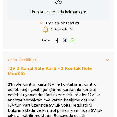
Ürün stoklarımızda kalmamıştır.
Fiyat Düşünce Haber Ver
Gelince Haber Ver
Paylaş
Ürün Özellikleri
12V 2 Kanal Röle Kartı - 2 Kontak Röle
Modülü
2'li röle kontrol kartı, 12V ile kontakların kontrol
edilebildiği, çeşitli geliştirme kartları ile kontrol
edilebilir yapıdadır. Kart üzerindeki röleler 12V ile
anahtarlanmaktadır ve kartın besleme gerilimi
12V'tur. Kart üzerinde 5V'luk voltaj regülatörü
bulunmaktadır ve kontrol pinleri kısmından 5V'luk
çıkış alınabilinmektedir. Bu sayede çeşitli