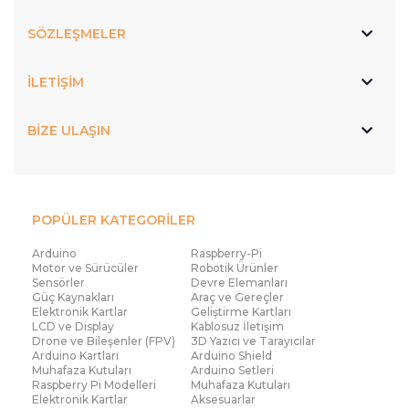
SÖZLEŞMELER
İLETİŞİM
BİZE ULAŞIN
POPÜLER KATEGORİLER
Arduino
Raspberry-Pi
Motor ve Sürücüler
Robotik Ürünler
Sensörler
Devre Elemanları
Güç Kaynakları
Araç ve Gereçler
Elektronik Kartlar
Geliştirme Kartları
LCD ve Display
Kablosuz İletişim
Drone ve Bileşenler (FPV)
3D Yazıcı ve Tarayıcılar
Arduino Kartları
Arduino Shield
Muhafaza Kutuları
Arduino Setleri
Raspberry Pi Modelleri
Muhafaza Kutuları
Elektronik Kartlar
Aksesuarlar