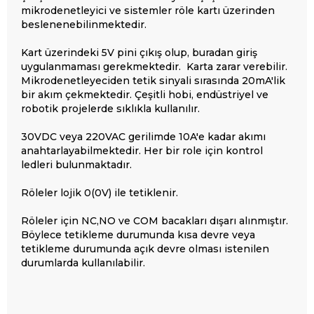
mikrodenetleyici ve sistemler röle kartı üzerinden
beslenenebilinmektedir.
Kart üzerindeki 5V pini çıkış olup, buradan giriş
uygulanmaması gerekmektedir. Karta zarar verebilir.
Mikrodenetleyeciden tetik sinyali sırasında 20mA'lik
bir akım çekmektedir. Çeşitli hobi, endüstriyel ve
robotik projelerde sıklıkla kullanılır.
30VDC veya 220VAC gerilimde 10A'e kadar akımı
anahtarlayabilmektedir. Her bir role için kontrol
ledleri bulunmaktadır.
Röleler lojik 0(0V) ile tetiklenir.
Röleler için NC,NO ve COM bacakları dışarı alınmıştır.
Böylece tetikleme durumunda kısa devre veya
tetikleme durumunda açık devre olması istenilen
durumlarda kullanılabilir.