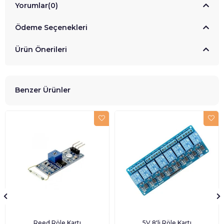
Yorumlar
(0)
Ödeme Seçenekleri
Ürün Önerileri
Benzer Ürünler
Reed Röle Kartı
5V 8'li Röle Kartı