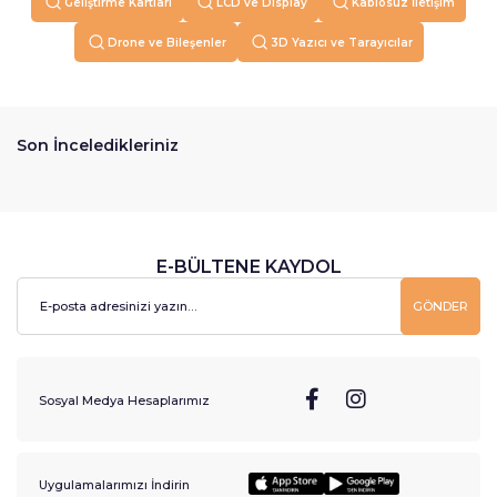
Geliştirme Kartları
LCD ve Display
Kablosuz İletişim
Drone ve Bileşenler
3D Yazıcı ve Tarayıcılar
Son İnceledikleriniz
E-BÜLTENE KAYDOL
GÖNDER
Sosyal Medya Hesaplarımız
Uygulamalarımızı İndirin