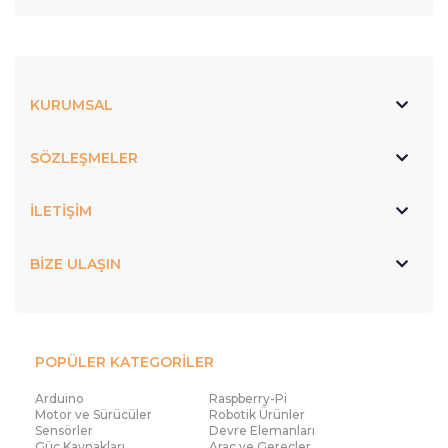
KURUMSAL
SÖZLEŞMELER
İLETİŞİM
BİZE ULAŞIN
POPÜLER KATEGORİLER
Arduino
Raspberry-Pi
Motor ve Sürücüler
Robotik Ürünler
Sensörler
Devre Elemanları
Güç Kaynakları
Araç ve Gereçler