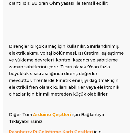
orantılıdır. Bu oran
Ohm yasası
ile temsil edilir:
Dirençler birçok amaç için kullanılır. Sınırlandırılmış
elektrik akımı, voltaj bölünmesi, ısı üretimi, eşleştirme
ve yükleme devreleri, kontrol kazancı ve sabitleme
zaman sabitlerini içerir. Ticari olarak 9'dan fazla
büyüklük sırası aralığında direnç değerleri
mevcuttur. Trenlerde kinetik enerjiyi dağıtmak için
elektrikli fren olarak kullanılabilirler veya elektronik
cihazlar için bir milimetreden küçük olabilirler.
Diğer Tüm
Arduino Çeşitleri
için Bağlantıya
Tıklayabilirsiniz.
Raspberry Pi Geliştirme Kartı Çeşitleri
için