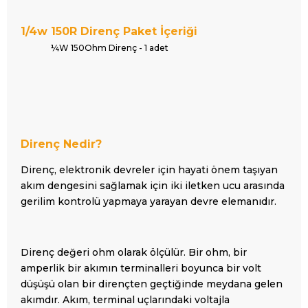
1/4w 150R Direnç Paket İçeriği
¼W 150Ohm Direnç - 1 adet
Direnç Nedir?
Direnç, elektronik devreler için hayati önem taşıyan
akım dengesini sağlamak için iki iletken ucu arasında
gerilim kontrolü yapmaya yarayan devre elemanıdır.
Direnç değeri ohm olarak ölçülür. Bir ohm, bir
amperlik bir akımın terminalleri boyunca bir volt
düşüşü olan bir dirençten geçtiğinde meydana gelen
akımdır. Akım, terminal uçlarındaki voltajla