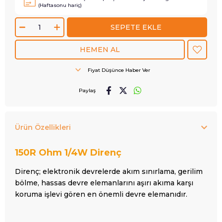
(Haftasonu hariç)
Fiyat Düşünce Haber Ver
Paylaş
Ürün Özellikleri
150R Ohm
1/4W Direnç
Direnç; elektronik devrelerde akım sınırlama, gerilim
bölme, hassas devre elemanlarını aşırı akıma karşı
koruma işlevi gören en önemli devre elemanıdır.