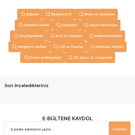
Arduino
Raspberry Pi
Motor ve Sürücüler
Robotik Ürünler
Sensörler
Devre Elemanları
Güç Kaynakları
Araç ve Gereçler
Elektronik Kartlar
Geliştirme Kartları
LCD ve Display
Kablosuz İletişim
Drone ve Bileşenler
3D Yazıcı ve Tarayıcılar
Son İnceledikleriniz
E-BÜLTENE KAYDOL
GÖNDER