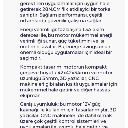
gerektiren uygulamalar için uygun hale
getirerek 28N.CM 'lik etkileyici bir torka
sahiptir. Sağlam performansı, çeşitli
ortamlarda güvenilir çalışma sağlar.
Enerji verimliliği: faz başına 1.3A akım
derecesi ile, bu motor mükemmel enerji
verimliliği sunar, güç tüketimini ve ısı
üretimini azaltır. Bu, enerji savings unun
önemli olduğu uygulamalar için ideal bir
seçimdir.
Kompakt tasarım: motorun kompakt
çerçeve boyutu 42x42x34mm ve motor
uzunluğu 34mm, 3D yazıcılar, CNC
makineleri gibi alan kısıtlı uygulamalar için
mükemmel hale getirir ve diğer hassas
ekipman.
Geniş uyumluluk: bu motor 12V güç
kaynağı ile kullanım için tasarlanmıştır, 3D
yazıcılar, CNC makineleri de dahil olmak
üzere çok çeşitli kontrol sistemleri ve
uygulamaları ile uyumlu hale getirir, ve