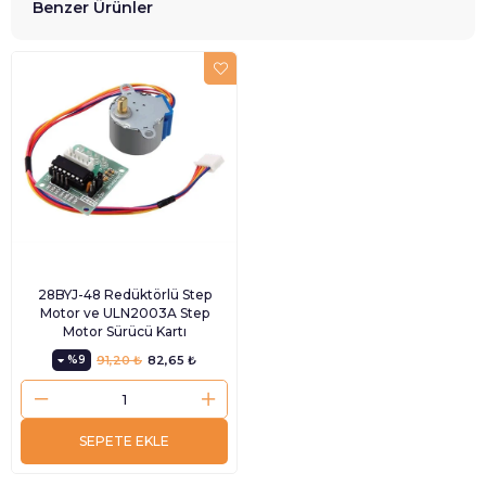
Benzer Ürünler
28BYJ-48 Redüktörlü Step
Motor ve ULN2003A Step
Motor Sürücü Kartı
%9
91,20 ₺
82,65 ₺
SEPETE EKLE