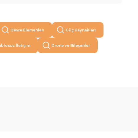
Devre Elemanları
Güç Kaynakları
blosuz İletişim
Drone ve Bileşenler