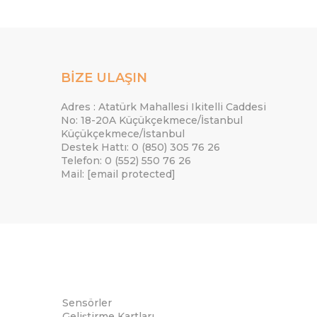
BİZE ULAŞIN
Adres : Atatürk Mahallesi Ikitelli Caddesi
No: 18-20A Küçükçekmece/İstanbul
Küçükçekmece/İstanbul
Destek Hattı: 0 (850) 305 76 26
Telefon: 0 (552) 550 76 26
Mail:
[email protected]
Sensörler
Geliştirme Kartları