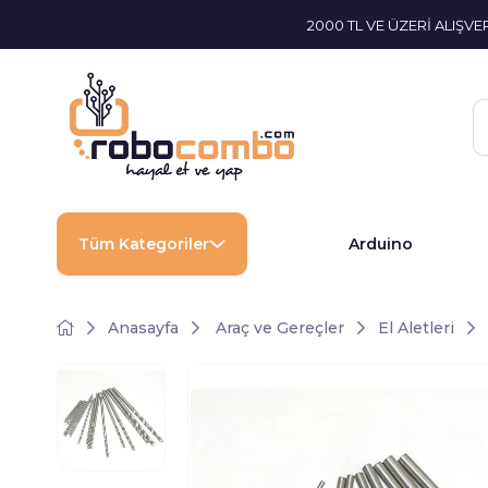
2000 TL VE ÜZERİ ALIŞV
Tüm Kategoriler
Arduino
Anasayfa
Araç ve Gereçler
El Aletleri