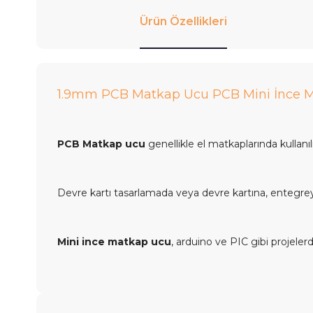
Ürün Özellikleri
1.9mm PCB Matkap Ucu PCB Mini İnce M
PCB Matkap ucu
genellikle el matkaplarında kullanılı
Devre kartı tasarlamada veya devre kartına, entegreye 
Mini ince matkap ucu
, arduino ve PIC gibi projelerde 