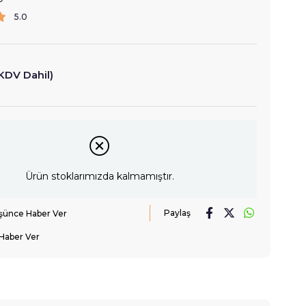
5.0
KDV Dahil)
Ürün stoklarımızda kalmamıştır.
Paylaş
üşünce Haber Ver
Haber Ver