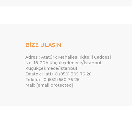
BİZE ULAŞIN
Adres : Atatürk Mahallesi Ikitelli Caddesi
No: 18-20A Küçükçekmece/İstanbul
Küçükçekmece/İstanbul
Destek Hattı: 0 (850) 305 76 26
Telefon: 0 (552) 550 76 26
Mail:
[email protected]