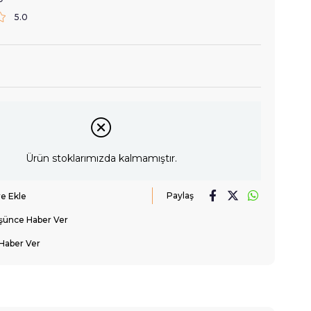
5.0
Ürün stoklarımızda kalmamıştır.
Paylaş
re Ekle
üşünce Haber Ver
Haber Ver