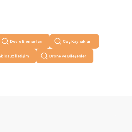
Devre Elemanları
Güç Kaynakları
blosuz İletişim
Drone ve Bileşenler