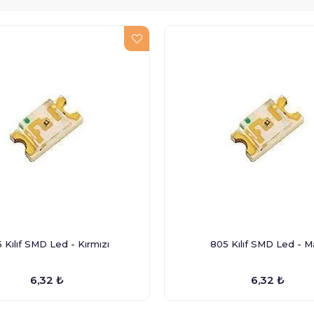
 Kılıf SMD Led - Kırmızı
805 Kılıf SMD Led - M
6,32 ₺
6,32 ₺