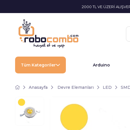
2000 TL VE ÜZERİ ALIŞV
Tüm Kategoriler
Arduino
Anasayfa
Devre Elemanları
LED
SMD