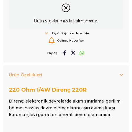
Ürün stoklarımızda kalmamıştır.
Fiyat Düşünce Haber Ver
Gelince Haber Ver
Paylaş
Ürün Özellikleri
220 Ohm
1/4W Direnç 220R
Direnç; elektronik devrelerde akım sınırlama, gerilim
bölme, hassas devre elemanlarını aşırı akıma karşı
koruma işlevi gören en önemli devre elemanıdır.