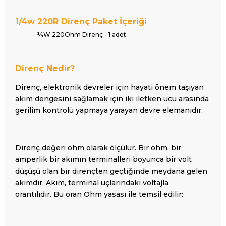
1/4w 220R Direnç Paket İçeriği
¼W 220Ohm Direnç - 1 adet
Direnç Nedir?
Direnç, elektronik devreler için hayati önem taşıyan
akım dengesini sağlamak için iki iletken ucu arasında
gerilim kontrolü yapmaya yarayan devre elemanıdır.
Direnç değeri ohm olarak ölçülür. Bir ohm, bir
amperlik bir akımın terminalleri boyunca bir volt
düşüşü olan bir dirençten geçtiğinde meydana gelen
akımdır. Akım, terminal uçlarındaki voltajla
orantılıdır. Bu oran
Ohm yasası
ile temsil edilir: