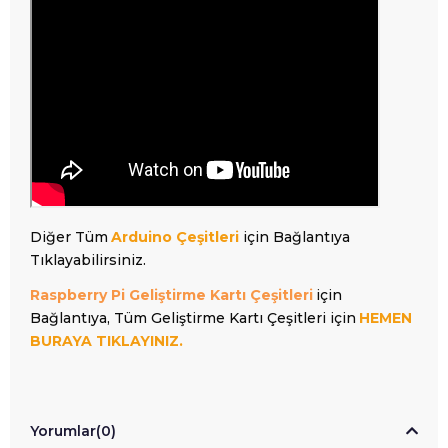
Diğer Tüm
Arduino Çeşitleri
için Bağlantıya
Tıklayabilirsiniz.
Raspberry Pi Geliştirme Kartı Çeşitleri
için
Bağlantıya, Tüm Geliştirme Kartı Çeşitleri için
HEMEN
BURAYA TIKLAYINIZ.
Yorumlar
(0)