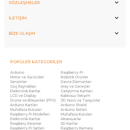
SÖZLEŞMELER
İLETİŞİM
BİZE ULAŞIN
POPÜLER KATEGORİLER
Arduino
Raspberry-Pi
Motor ve Sürücüler
Robotik Ürünler
Sensörler
Devre Elemanları
Güç Kaynakları
Araç ve Gereçler
Elektronik Kartlar
Geliştirme Kartları
LCD ve Display
Kablosuz İletişim
Drone ve Bileşenler (FPV)
3D Yazıcı ve Tarayıcılar
Arduino Kartları
Arduino Shield
Muhafaza Kutuları
Arduino Setleri
Raspberry Pi Modelleri
Muhafaza Kutuları
Elektronik Kartlar
Aksesuarlar
Raspbery Ekranlar
SD Kartlar
Raspberry Pi Setleri
Raspberry Kamera