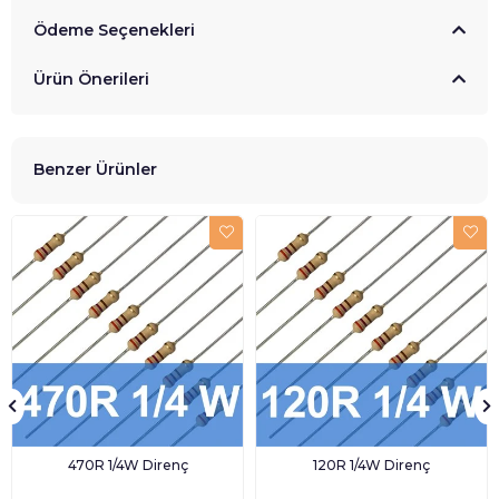
Ödeme Seçenekleri
Ürün Önerileri
Benzer Ürünler
470R 1/4W Direnç
120R 1/4W Direnç