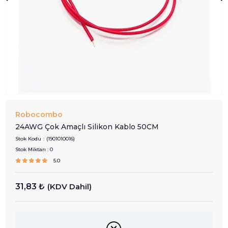
Robocombo
24AWG Çok Amaçlı Silikon Kablo 50CM
Stok Kodu
(1901010016)
Stok Miktarı
:
0
5.0
31,83 ₺
(KDV Dahil)