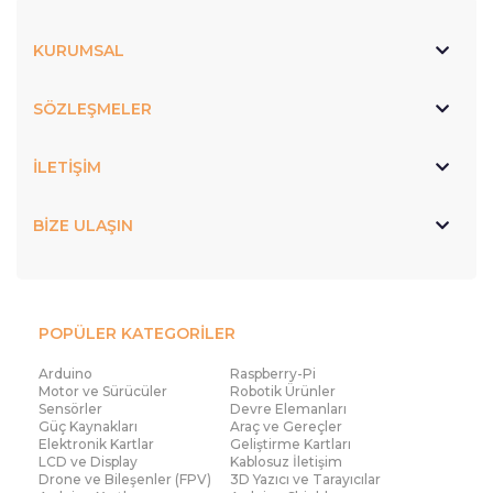
KURUMSAL
SÖZLEŞMELER
İLETİŞİM
BİZE ULAŞIN
POPÜLER KATEGORİLER
Arduino
Raspberry-Pi
Motor ve Sürücüler
Robotik Ürünler
Sensörler
Devre Elemanları
Güç Kaynakları
Araç ve Gereçler
Elektronik Kartlar
Geliştirme Kartları
LCD ve Display
Kablosuz İletişim
Drone ve Bileşenler (FPV)
3D Yazıcı ve Tarayıcılar