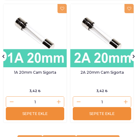
1A 20mm Cam Sigorta
2A 20mm Cam Sigorta
3,42 ₺
3,42 ₺
SEPETE EKLE
SEPETE EKLE