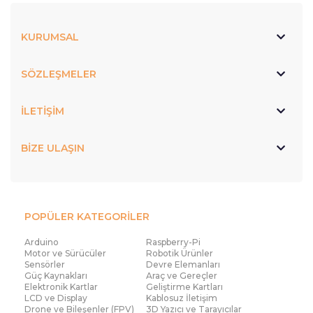
KURUMSAL
SÖZLEŞMELER
İLETİŞİM
BİZE ULAŞIN
POPÜLER KATEGORİLER
Arduino
Raspberry-Pi
Motor ve Sürücüler
Robotik Ürünler
Sensörler
Devre Elemanları
Güç Kaynakları
Araç ve Gereçler
Elektronik Kartlar
Geliştirme Kartları
LCD ve Display
Kablosuz İletişim
Drone ve Bileşenler (FPV)
3D Yazıcı ve Tarayıcılar