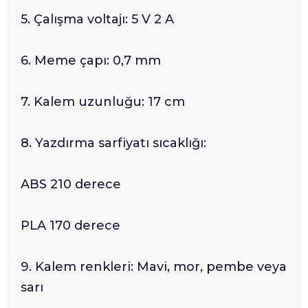
5. Çalışma voltajı: 5 V 2 A
6. Meme çapı: 0,7 mm
7. Kalem uzunluğu: 17 cm
8. Yazdırma sarfiyatı sıcaklığı:
ABS 210 derece
PLA 170 derece
9. Kalem renkleri: Mavi, mor, pembe veya
sarı