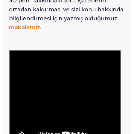
3D pen hakkındaki soru işaretlerini
ortadan kaldırması ve sizi konu hakkında
bilgilendirmesi için yazmış olduğumuz
makalemiz
.