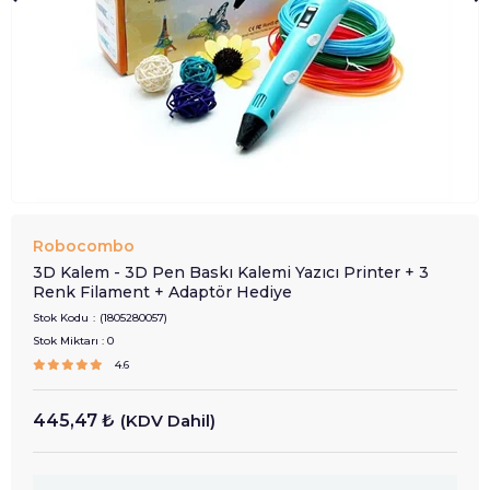
Robocombo
3D Kalem - 3D Pen Baskı Kalemi Yazıcı Printer + 3
Renk Filament + Adaptör Hediye
Stok Kodu
(1805280057)
Stok Miktarı
:
0
4.6
445,47 ₺
(KDV Dahil)