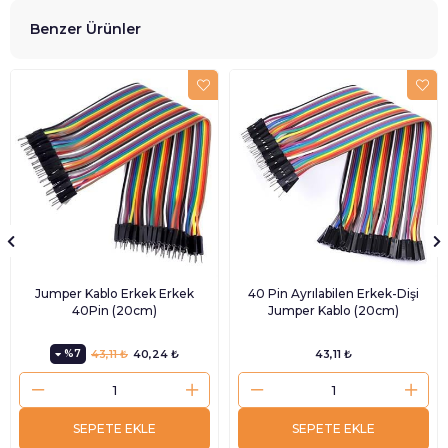
Benzer Ürünler
Jumper Kablo Erkek Erkek
40 Pin Ayrılabilen Erkek-Dişi
40Pin (20cm)
Jumper Kablo (20cm)
%7
43,11 ₺
40,24 ₺
43,11 ₺
SEPETE EKLE
SEPETE EKLE