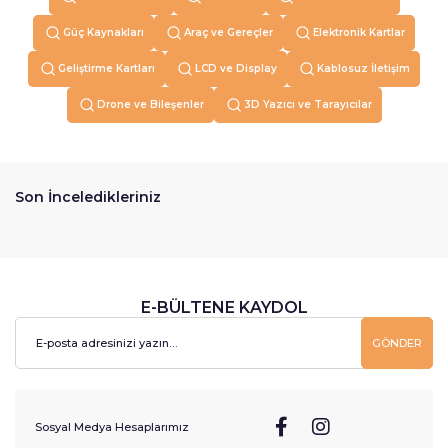
Güç Kaynakları
Araç ve Gereçler
Elektronik Kartlar
Geliştirme Kartları
LCD ve Display
Kablosuz İletişim
Drone ve Bileşenler
3D Yazıcı ve Tarayıcılar
Son İnceledikleriniz
E-BÜLTENE KAYDOL
GÖNDER
Sosyal Medya Hesaplarımız