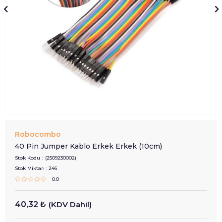
Robocombo
40 Pin Jumper Kablo Erkek Erkek (10cm)
Stok Kodu
(2509230002)
Stok Miktarı
:
246
0.0
40,32 ₺
(KDV Dahil)