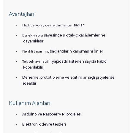
Avantajları:
·
Hızlı ve kolay devre bağlantısı
sağlar
·
Esnek yapısı
sayesinde sık tak-çıkar işlemlerine
dayanıklıdır
·
Renkli tasarımı
, bağlantıların karışmasını önler
·
Tek tek ayrılabilir
yapıdadır (istenen sayıda kablo
koparılabilir)
·
Deneme, prototipleme ve eğitim amaçlı projelerde
idealdir
Kullanım Alanları:
·
Arduino ve Raspberry Pi projeleri
·
Elektronik devre testleri