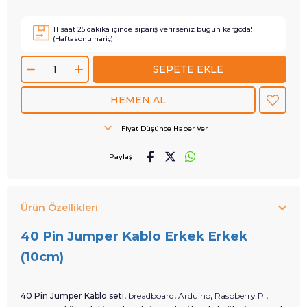
11
saat
25
dakika içinde sipariş verirseniz
bugün
kargoda!
(Haftasonu hariç)
Fiyat Düşünce Haber Ver
Paylaş
Ürün Özellikleri
40 Pin Jumper Kablo Erkek Erkek
(10cm)
40 Pin Jumper Kablo seti,
breadboard
,
Arduino
,
Raspberry Pi
,