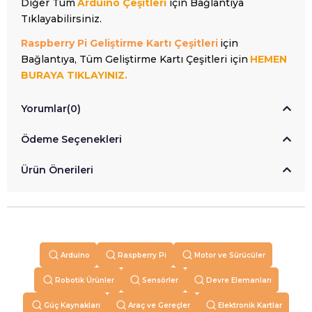
Diğer Tüm
Arduino Çeşitleri
için Bağlantıya
Tıklayabilirsiniz.
Raspberry Pi Geliştirme Kartı Çeşitleri
için
Bağlantıya, Tüm Geliştirme Kartı Çeşitleri için
HEMEN
BURAYA TIKLAYINIZ.
Yorumlar
(0)
Ödeme Seçenekleri
Ürün Önerileri
Arduino
Raspberry Pi
Motor ve Sürücüler
Robotik Ürünler
Sensörler
Devre Elemanları
Güç Kaynakları
Araç ve Gereçler
Elektronik Kartlar