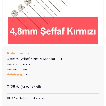
Robocombo
4.8mm Şeffaf Kırmızı Mantar LED
Stok Kodu
(1801010012)
Stok Miktarı
:
343
5.0
2,28 ₺
(KDV Dahil)
0,19 ₺
'den başlayan taksitlerle