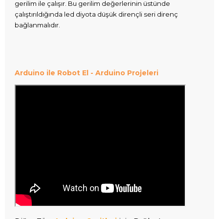
gerilim ile çalışır. Bu gerilim değerlerinin üstünde
çalıştırıldığında led diyota düşük dirençli seri direnç
bağlanmalıdır.
Arduino ile Robot El - Arduino
Projeleri