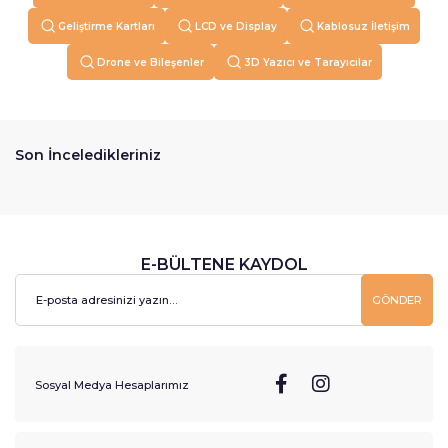
Geliştirme Kartları
LCD ve Display
Kablosuz İletişim
Drone ve Bileşenler
3D Yazıcı ve Tarayıcılar
Son İnceledikleriniz
E-BÜLTENE KAYDOL
GÖNDER
Sosyal Medya Hesaplarımız