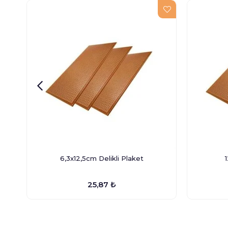
6,3x12,5cm Delikli Plaket
25,87 ₺