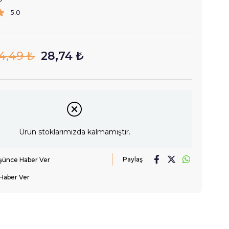
5.0
4,49 ₺
28,74 ₺
Ürün stoklarımızda kalmamıştır.
Paylaş
üşünce Haber Ver
Haber Ver