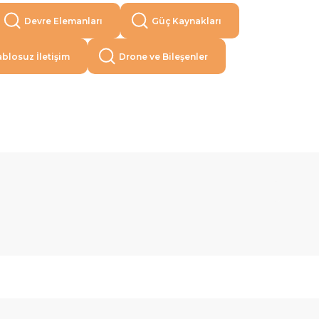
Devre Elemanları
Güç Kaynakları
blosuz İletişim
Drone ve Bileşenler