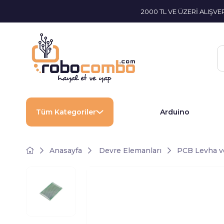
2000 TL VE ÜZERİ ALIŞV
Tüm Kategoriler
Arduino
Anasayfa
Devre Elemanları
PCB Levha ve