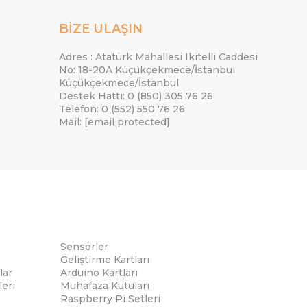
BİZE ULAŞIN
Adres : Atatürk Mahallesi Ikitelli Caddesi
No: 18-20A Küçükçekmece/İstanbul
Küçükçekmece/İstanbul
Destek Hattı: 0 (850) 305 76 26
Telefon: 0 (552) 550 76 26
Mail:
[email protected]
Sensörler
Geliştirme Kartları
lar
Arduino Kartları
eri
Muhafaza Kutuları
Raspberry Pi Setleri