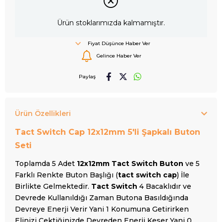
Ürün stoklarımızda kalmamıştır.
Fiyat Düşünce Haber Ver
Gelince Haber Ver
Paylaş
Ürün Özellikleri
Tact Switch Cap 12x12mm 5'li Şapkalı Buton
Seti
Toplamda 5 Adet
12x12mm Tact Switch Buton
ve 5
Farklı Renkte Buton Başlığı (
tact switch cap
) İle
Birlikte Gelmektedir.
Tact Switch
4 Bacaklıdır ve
Devrede Kullanıldığı Zaman Butona Basıldığında
Devreye Enerji Verir Yani 1 Konumuna Getirirken
Elinizi Çektiğinizde Devreden Enerji Keser Yani 0