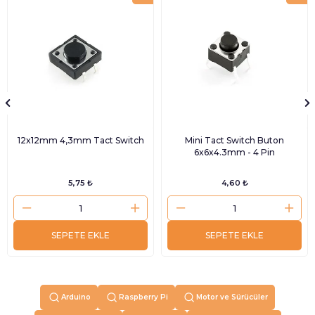
12x12mm 4,3mm Tact Switch
Mini Tact Switch Buton
6x6x4.3mm - 4 Pin
5,75 ₺
4,60 ₺
SEPETE EKLE
SEPETE EKLE
Arduino
Raspberry Pi
Motor ve Sürücüler