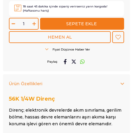
18
saat
45
dakika içinde sipariş verirseniz
yarın
kargoda!
(Haftasonu hariç)
Fiyat Düşünce Haber Ver
Paylaş
Ürün Özellikleri
56K
1/4W Direnç
Direnç; elektronik devrelerde akım sınırlama, gerilim
bölme, hassas devre elemanlarını aşırı akıma karşı
koruma işlevi gören en önemli devre elemanıdır.