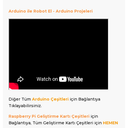
Arduino ile Robot El - Arduino
Projeleri
Diğer Tüm
Arduino Çeşitleri
için Bağlantıya
Tıklayabilirsiniz.
Raspberry Pi Geliştirme Kartı Çeşitleri
için
Bağlantıya, Tüm Geliştirme Kartı Çeşitleri için
HEMEN