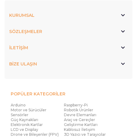
KURUMSAL
SÖZLEŞMELER
İLETİŞİM
BİZE ULAŞIN
POPÜLER KATEGORİLER
Arduino
Raspberry-Pi
Motor ve Sürücüler
Robotik Ürünler
Sensörler
Devre Elemanları
Güç Kaynakları
Araç ve Gereçler
Elektronik Kartlar
Geliştirme Kartları
LCD ve Display
Kablosuz İletişim
Drone ve Bileşenler (FPV)
3D Yazıcı ve Tarayıcılar