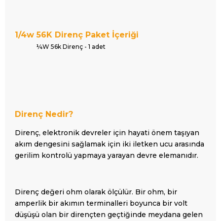
1/4w 56K Direnç Paket İçeriği
¼W 56k Direnç - 1 adet
Direnç Nedir?
Direnç, elektronik devreler için hayati önem taşıyan
akım dengesini sağlamak için iki iletken ucu arasında
gerilim kontrolü yapmaya yarayan devre elemanıdır.
Direnç değeri ohm olarak ölçülür. Bir ohm, bir
amperlik bir akımın terminalleri boyunca bir volt
düşüşü olan bir dirençten geçtiğinde meydana gelen