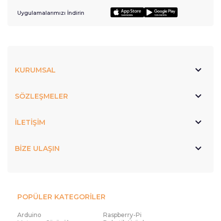
Uygulamalarımızı İndirin
KURUMSAL
SÖZLEŞMELER
İLETİŞİM
BİZE ULAŞIN
POPÜLER KATEGORİLER
Arduino
Raspberry-Pi