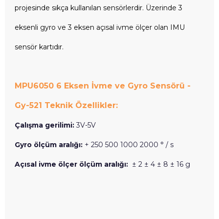
projesinde sıkça kullanılan sensörlerdir. Üzerinde 3
eksenli gyro ve 3 eksen açısal ivme ölçer olan IMU
sensör kartıdır.
MPU6050 6 Eksen İvme ve Gyro Sensörü -
Gy-521
Teknik Özellikler:
Çalışma gerilimi:
3V-5V
Gyro ölçüm aralığı:
+ 250 500 1000 2000 ° / s
Açısal ivme ölçer ölçüm aralığı:
± 2 ± 4 ± 8 ± 16 g