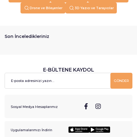
Drone ve Bileşenler
3D Yazıcı ve Tarayıcılar
Son İnceledikleriniz
E-BÜLTENE KAYDOL
GÖNDER
Sosyal Medya Hesaplarımız
Uygulamalarımızı İndirin