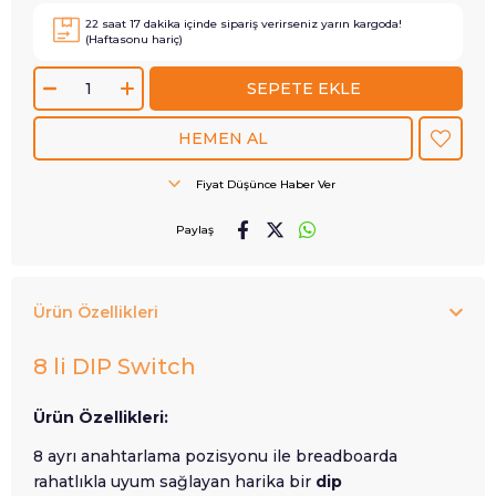
22
saat
17
dakika içinde sipariş verirseniz
yarın
kargoda!
(Haftasonu hariç)
Fiyat Düşünce Haber Ver
Paylaş
Ürün Özellikleri
8 li DIP Switch
Ürün Özellikleri:
8 ayrı anahtarlama pozisyonu ile breadboarda
rahatlıkla uyum sağlayan harika bir
dip