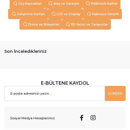
Güç Kaynakları
Araç ve Gereçler
Elektronik Kartlar
Geliştirme Kartları
LCD ve Display
Kablosuz İletişim
Drone ve Bileşenler
3D Yazıcı ve Tarayıcılar
Son İnceledikleriniz
E-BÜLTENE KAYDOL
GÖNDER
Sosyal Medya Hesaplarımız