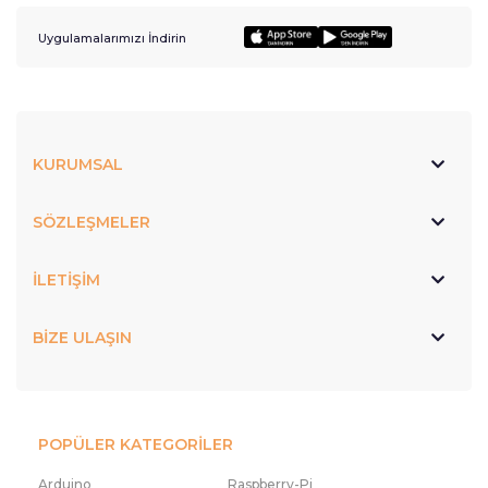
Uygulamalarımızı İndirin
KURUMSAL
SÖZLEŞMELER
İLETİŞİM
BİZE ULAŞIN
POPÜLER KATEGORİLER
Arduino
Raspberry-Pi