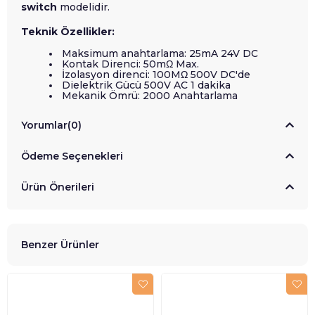
switch
modelidir.
Teknik Özellikler:
Maksimum anahtarlama: 25mA 24V DC
Kontak Direnci: 50mΩ Max.
İzolasyon direnci: 100MΩ 500V DC'de
Dielektrik Gücü 500V AC 1 dakika
Mekanik Ömrü: 2000 Anahtarlama
Yorumlar
(0)
Ödeme Seçenekleri
Ürün Önerileri
Benzer Ürünler