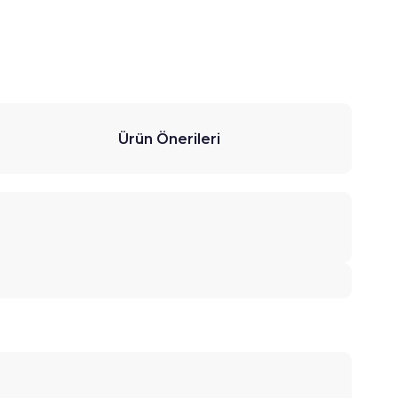
Ürün Önerileri