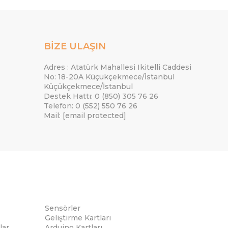
BİZE ULAŞIN
Adres : Atatürk Mahallesi Ikitelli Caddesi
No: 18-20A Küçükçekmece/İstanbul
Küçükçekmece/İstanbul
Destek Hattı: 0 (850) 305 76 26
Telefon: 0 (552) 550 76 26
Mail:
[email protected]
Sensörler
Geliştirme Kartları
lar
Arduino Kartları