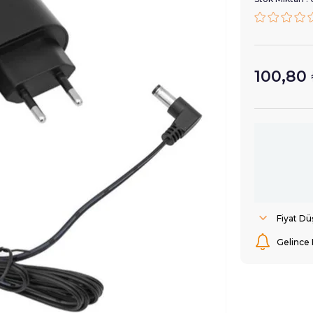
100,80
Fiyat D
Gelince 