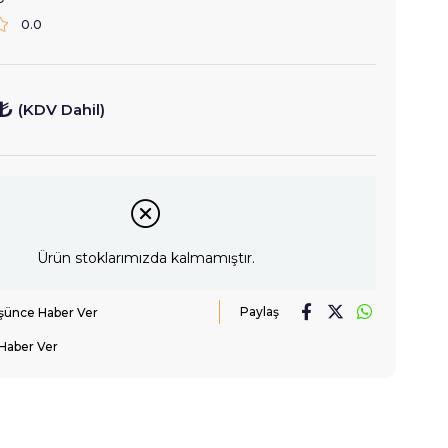
0.0
 ₺
(KDV Dahil)
Ürün stoklarımızda kalmamıştır.
Paylaş
üşünce Haber Ver
Haber Ver