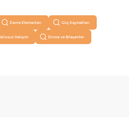
Devre Elemanları
Güç Kaynakları
blosuz İletişim
Drone ve Bileşenler