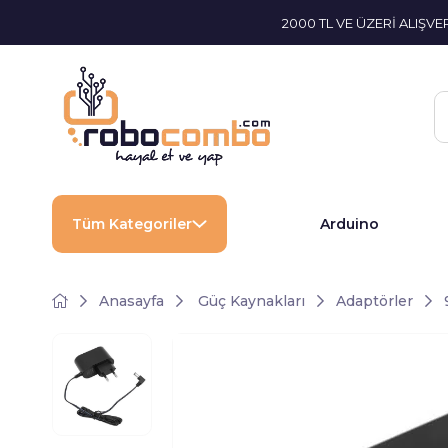
2000 TL VE ÜZERİ ALIŞV
Tüm Kategoriler
Arduino
Anasayfa
Güç Kaynakları
Adaptörler