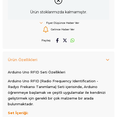
Ürün stoklarımızda kalmamıştır.
Fiyat Düşünce Haber Ver
Gelince Haber Ver
Paylaş
Ürün Özellikleri
Arduino Uno RFID Seti Özellikleri
Arduino Uno RFID (Radio Frequency Identification -
Radyo Frekansı Tanımlama) Seti içerisinde, Arduino
öğrenmeye başlamak ve çeşitli uygulamalar ile kendinizi
geliştirmek için gerekli bir çok malzeme bir arada
bulunmaktadır.
Set İçeriği: