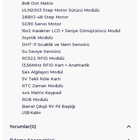
8x8 Dot Matrix
ULN2003 Step Motor Sürücü Modülü
28BYJ-48 Step Motor
SG90 Servo Motor
16x2 Karakter LCD + Seriye Dönüştürücü Modül
Joystik Modülü
DHT-11 Sıcaklık ve Nem Sensörü
Su Seviye Sensörü
RC522 RFID Modülü
13,56MHz RFID Kart + Anahtarlık
Ses Algılayıcı Modül
5V Tekli Röle Kartı
RTC Zaman Modülü
4x4 Matrix Keypad
RGB Modülü
Barrel Çıkışlı 9V Pil Başlığı
USB Kablo
Yorumlar
(0)