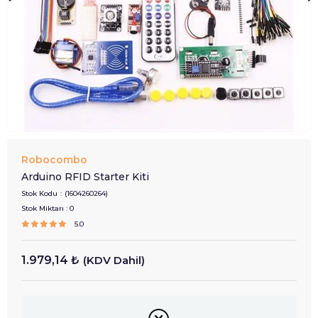
Robocombo
Arduino RFID Starter Kiti
Stok Kodu
(1604260264)
Stok Miktarı
:
0
5.0
1.979,14 ₺
(KDV Dahil)