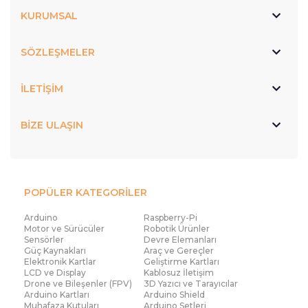
KURUMSAL
SÖZLEŞMELER
İLETİŞİM
BİZE ULAŞIN
POPÜLER KATEGORİLER
Arduino
Raspberry-Pi
Motor ve Sürücüler
Robotik Ürünler
Sensörler
Devre Elemanları
Güç Kaynakları
Araç ve Gereçler
Elektronik Kartlar
Geliştirme Kartları
LCD ve Display
Kablosuz İletişim
Drone ve Bileşenler (FPV)
3D Yazıcı ve Tarayıcılar
Arduino Kartları
Arduino Shield
Muhafaza Kutuları
Arduino Setleri