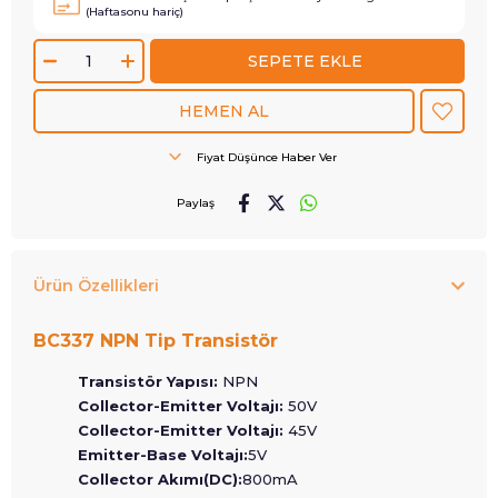
(Haftasonu hariç)
Fiyat Düşünce Haber Ver
Paylaş
Ürün Özellikleri
BC337 NPN Tip Transistör
Transistör Yapısı:
NPN
Collector-Emitter Voltajı:
50V
Collector-Emitter Voltajı:
45V
Emitter-Base Voltajı:
5V
Collector Akımı(DC):
800mA