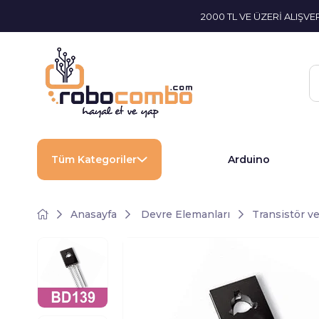
2000 TL VE ÜZERİ ALIŞV
Tüm Kategoriler
Arduino
Anasayfa
Devre Elemanları
Transistör 