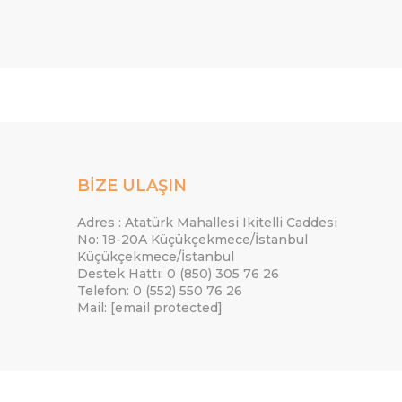
BİZE ULAŞIN
Adres : Atatürk Mahallesi Ikitelli Caddesi
No: 18-20A Küçükçekmece/İstanbul
Küçükçekmece/İstanbul
Destek Hattı: 0 (850) 305 76 26
Telefon: 0 (552) 550 76 26
Mail:
[email protected]