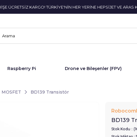
ERİŞE ÜCRETSİZ KARGO! TÜRKİYE'NİN HER YERİNE HEPSİJET VE ARAS 
Raspberry Pi
Drone ve Bileşenler (FPV)
ve MOSFET
BD139 Transistör
Robocom
BD139 Tr
Stok Kodu
(
Stok Miktarı
: