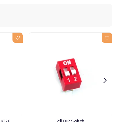
 IC120
2'li DIP Switch