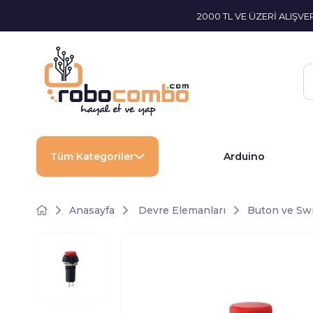
2000 TL VE ÜZERİ ALIŞV
Tüm Kategoriler
Arduino
Anasayfa
Devre Elemanları
Buton ve Sw