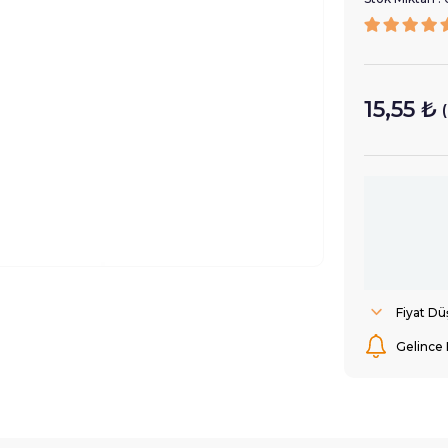
15,55 ₺
Fiyat D
Gelince 