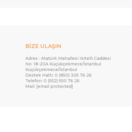
BİZE ULAŞIN
Adres : Atatürk Mahallesi Ikitelli Caddesi
No: 18-20A Küçükçekmece/İstanbul
Küçükçekmece/İstanbul
Destek Hattı: 0 (850) 305 76 26
Telefon: 0 (552) 550 76 26
Mail:
[email protected]