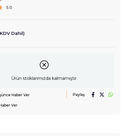
5.0
(KDV Dahil)
Ürün stoklarımızda kalmamıştır.
Paylaş
üşünce Haber Ver
Haber Ver