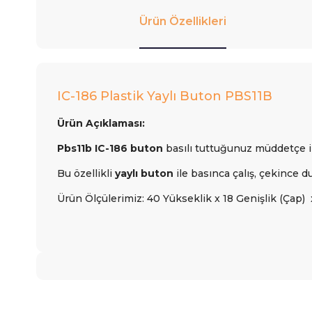
Ürün Özellikleri
IC-186 Plastik Yaylı Buton PBS11B
Ürün Açıklaması:
Pbs11b IC-186 buton
basılı tuttuğunuz müddetçe ile
Bu özellikli
yaylı buton
ile basınca çalış, çekince d
Ürün Ölçülerimiz: 40 Yükseklik x 18 Genişlik (Çap)