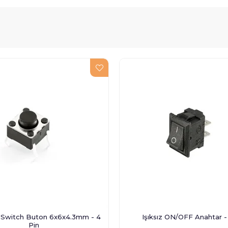
t Switch Buton 6x6x4.3mm - 4
Işıksız ON/OFF Anahtar -
Pin