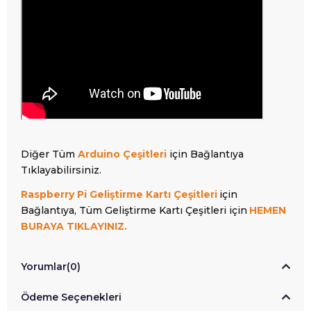
Diğer Tüm
Arduino Çeşitleri
için Bağlantıya
Tıklayabilirsiniz.
Raspberry Pi Geliştirme Kartı Çeşitleri
için
Bağlantıya, Tüm Geliştirme Kartı Çeşitleri için
HEMEN
BURAYA TIKLAYINIZ.
Yorumlar
(0)
Ödeme Seçenekleri