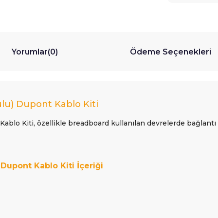
Yorumlar
(0)
Ödeme Seçenekleri
lu) Dupont Kablo Kiti
Kablo Kiti
, özellikle breadboard kullanılan devrelerde bağlantı
Dupont Kablo Kiti İçeriği