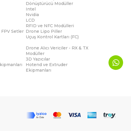
Dönüştürücü Modüller
Intel
Nvidia
LCD
RFID ve NFC Modülleri
 FPV Setler
Drone Lipo Piller
Uçuş Kontrol Kartları (FC)
Drone Alıcı Vericiler - RX & TX
Modüller
3D Yazıcılar
Ekipmanları
Hotend ve Extruder
Ekipmanları