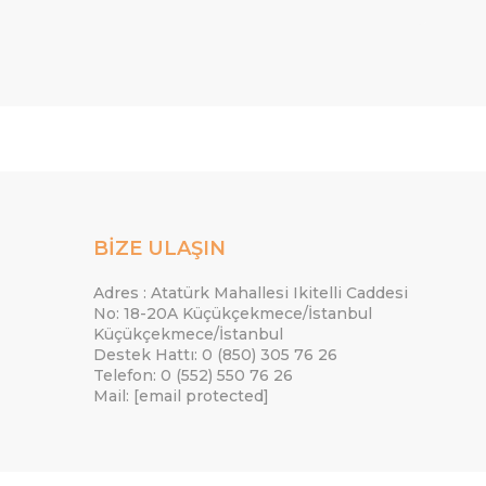
BİZE ULAŞIN
Adres : Atatürk Mahallesi Ikitelli Caddesi
No: 18-20A Küçükçekmece/İstanbul
Küçükçekmece/İstanbul
Destek Hattı: 0 (850) 305 76 26
Telefon: 0 (552) 550 76 26
Mail:
[email protected]