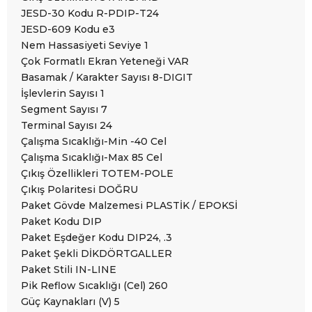
JESD-30 Kodu R-PDIP-T24
JESD-609 Kodu e3
Nem Hassasiyeti Seviye 1
Çok Formatlı Ekran Yeteneği VAR
Basamak / Karakter Sayısı 8-DIGIT
İşlevlerin Sayısı 1
Segment Sayısı 7
Terminal Sayısı 24
Çalışma Sıcaklığı-Min -40 Cel
Çalışma Sıcaklığı-Max 85 Cel
Çıkış Özellikleri TOTEM-POLE
Çıkış Polaritesi DOĞRU
Paket Gövde Malzemesi PLASTİK / EPOKSİ
Paket Kodu DIP
Paket Eşdeğer Kodu DIP24, .3
Paket Şekli DİKDÖRTGALLER
Paket Stili IN-LINE
Pik Reflow Sıcaklığı (Cel) 260
Güç Kaynakları (V) 5