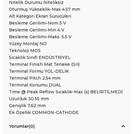
Nitelik Durumu Niteliksiz
Oturmuş Yükseklik-Max 4.57 mm
Alt Kategori Ekran Sürücüleri
Besleme Gerilimi-Nom 5 V
Besleme Gerilimi-Min 4 V
Besleme Gerilimi-Maks. 5.5 V
Yüzey Montaj NO
Teknoloji MOS
Sıcaklık Sınıfı ENDÜSTRİYEL
Terminal Finish Mat Teneke (Sn)
Terminal Formu YOL-DELİK
Terminal Pitch 2,54 mm
Terminal Konumu DUAL
Time @ Peak Reflow Sıcaklık-Max (s) BELİRTİLMEDİ
Uzunluk 30.55 mm
Genişlik 7,62 mm
Ek Özellik COMMON-CATHODE
Yorumlar
(0)