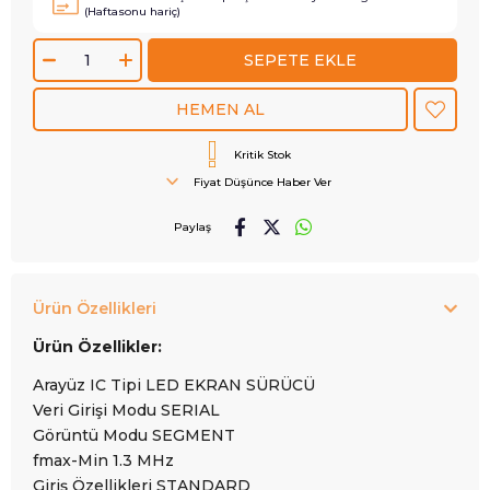
(Haftasonu hariç)
Kritik Stok
Fiyat Düşünce Haber Ver
Paylaş
Ürün Özellikleri
Ürün Özellikler:
Arayüz IC Tipi LED EKRAN SÜRÜCÜ
Veri Girişi Modu SERIAL
Görüntü Modu SEGMENT
fmax-Min 1.3 MHz
Giriş Özellikleri STANDARD