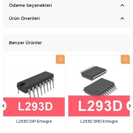
Ödeme Seçenekleri
Ürün Önerileri
Benzer Ürünler
L293D DIP Entegre
L293D SMD Entegre