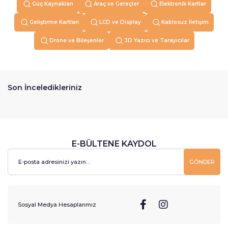
Güç Kaynakları
Araç ve Gereçler
Elektronik Kartlar
Geliştirme Kartları
LCD ve Display
Kablosuz İletişim
Drone ve Bileşenler
3D Yazıcı ve Tarayıcılar
Son İnceledikleriniz
E-BÜLTENE KAYDOL
GÖNDER
Sosyal Medya Hesaplarımız