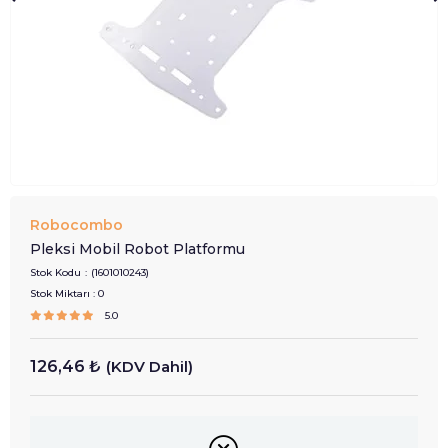
Robocombo
Pleksi Mobil Robot Platformu
Stok Kodu
(1601010243)
Stok Miktarı
:
0
5.0
126,46 ₺
(KDV Dahil)