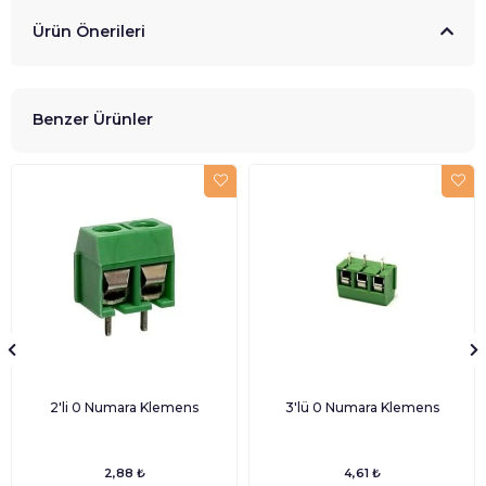
Ürün Önerileri
Benzer Ürünler
2'li 0 Numara Klemens
3'lü 0 Numara Klemens
2,88 ₺
4,61 ₺