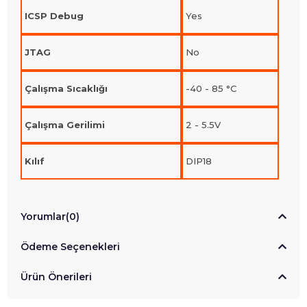
ICSP Debug
Yes
JTAG
No
Çalışma Sıcaklığı
-40 - 85 °C
Çalışma Gerilimi
2 - 5.5V
Kılıf
DIP18
Yorumlar
(0)
Ödeme Seçenekleri
Ürün Önerileri