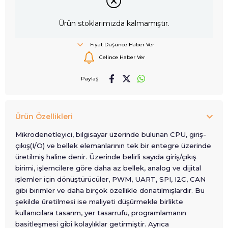
Ürün stoklarımızda kalmamıştır.
Fiyat Düşünce Haber Ver
Gelince Haber Ver
Paylaş
Ürün Özellikleri
Mikrodenetleyici, bilgisayar üzerinde bulunan CPU, giriş-
çıkış(I/O) ve bellek elemanlarının tek bir entegre üzerinde
üretilmiş haline denir. Üzerinde belirli sayıda giriş/çıkış
birimi, işlemcilere göre daha az bellek, analog ve dijital
işlemler için dönüştürücüler, PWM, UART, SPI, I2C, CAN
gibi birimler ve daha birçok özellikle donatılmışlardır. Bu
şekilde üretilmesi ise maliyeti düşürmekle birlikte
kullanıcılara tasarım, yer tasarrufu, programlamanın
basitleşmesi gibi kolaylıklar getirmiştir. Ayrıca