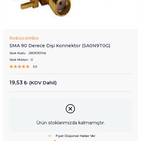
Robocombo
SMA 90 Derece Dişi Konnektor (SA0N9T0G)
Stok Kodu
(1601010114)
Stok Miktarı
:
0
5.0
19,53 ₺
(KDV Dahil)
Ürün stoklarımızda kalmamıştır.
Fiyat Düşünce Haber Ver