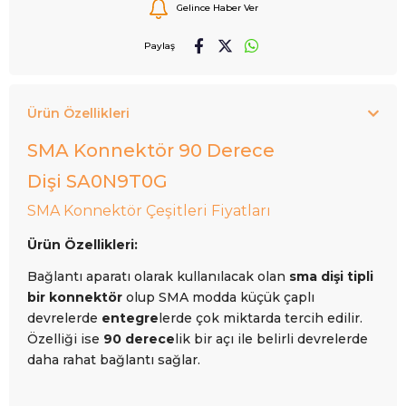
Gelince Haber Ver
Paylaş
Ürün Özellikleri
SMA Konnektör 90 Derece
Dişi SA0N9T0G
SMA Konnektör Çeşitleri Fiyatları
Ürün Özellikleri:
Bağlantı aparatı olarak kullanılacak olan
sma dişi tipli
bir konnektör
olup SMA modda küçük çaplı
devrelerde
entegre
lerde çok miktarda tercih edilir.
Özelliği ise
90 derece
lik bir açı ile belirli devrelerde
daha rahat bağlantı sağlar.