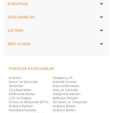
KURUMSAL
SÖZLEŞMELER
İLETİŞİM
BİZE ULAŞIN
POPÜLER KATEGORİLER
Arduino
Raspberry-Pi
Motor ve Sürücüler
Robotik Ürünler
Sensörler
Devre Elemanları
Güç Kaynakları
Araç ve Gereçler
Elektronik Kartlar
Geliştirme Kartları
LCD ve Display
Kablosuz İletişim
Drone ve Bileşenler (FPV)
3D Yazıcı ve Tarayıcılar
Arduino Kartları
Arduino Shield
Muhafaza Kutuları
Arduino Setleri