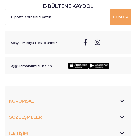
E-BÜLTENE KAYDOL
GÖNDER
Sosyal Medya Hesaplarımız
Uygulamalarımızı İndirin
KURUMSAL
SÖZLEŞMELER
İLETİŞİM