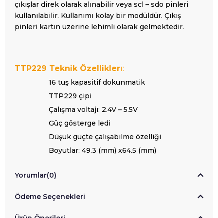
çıkışlar direk olarak alınabilir veya scl – sdo pinleri
kullanılabilir. Kullanımı kolay bir modüldür. Çıkış
pinleri kartın üzerine lehimli olarak gelmektedir.
TTP229 Teknik Özellikler
i:
16 tuş kapasitif dokunmatik
TTP229 çipi
Çalışma voltajı: 2.4V – 5.5V
Güç gösterge ledi
Düşük güçte çalışabilme özelliği
Boyutlar: 49.3 (mm) x64.5 (mm)
Yorumlar
(0)
Ödeme Seçenekleri