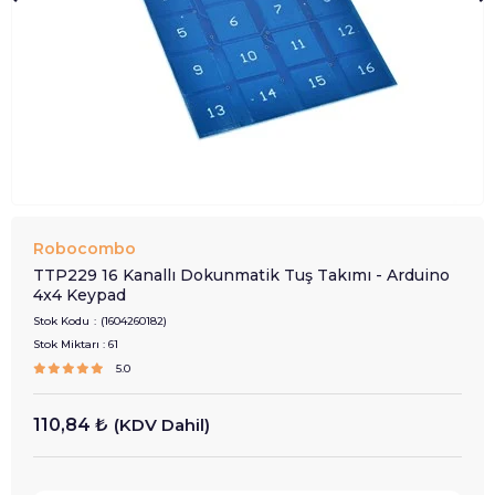
Robocombo
TTP229 16 Kanallı Dokunmatik Tuş Takımı - Arduino
4x4 Keypad
Stok Kodu
(1604260182)
Stok Miktarı
:
61
5.0
110,84 ₺
(KDV Dahil)