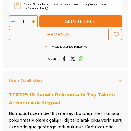
13
saat
7
dakika içinde sipariş verirseniz
bugün
kargoda!
(Haftasonu hariç)
Fiyat Düşünce Haber Ver
Paylaş
Ürün Özellikleri
TTP229 16 Kanallı Dokunmatik Tuş Takımı -
Arduino 4x4 Keypad
Bu modül üzerinde 16 tane sayı bulunur. Her numara
dokunmatik olarak çalışır , dijital olarak çıkış verir. Kart
üzerinde güç gösterge ledi bulunur. Kart üzerinde