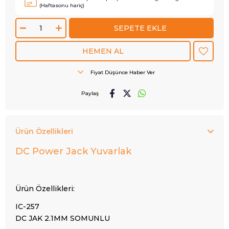
(Haftasonu hariç)
Fiyat Düşünce Haber Ver
Paylaş
Ürün Özellikleri
DC Power Jack Yuvarlak
Ürün Özellikleri:
IC-257
DC JAK 2.1MM SOMUNLU